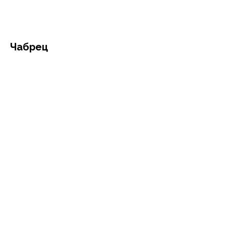
Чабрец