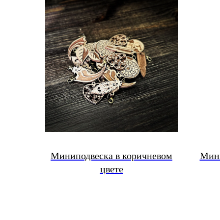
Миниподвеска в коричневом
Мини
цвете