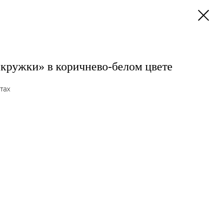
кружки» в коричнево-белом цвете
тах