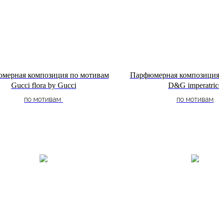
мерная композиция по мотивам
Парфюмерная композиция
Gucci flora by Gucci
D&G imperatric
по мотивам
по мотивам