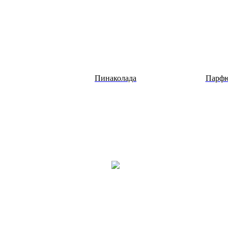
Пинаколада
Парфю