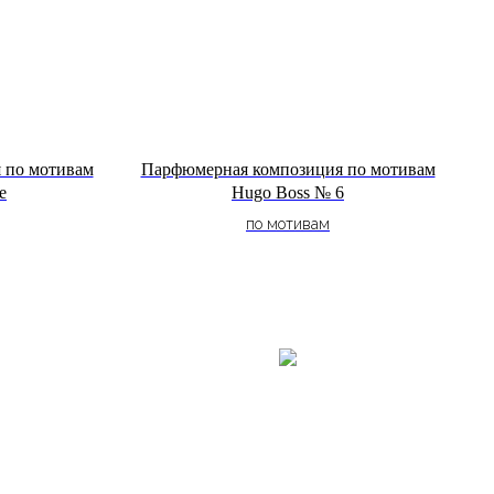
 по мотивам
Парфюмерная композиция по мотивам
e
Hugo Boss № 6
по мотивам