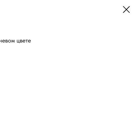
невом цвете