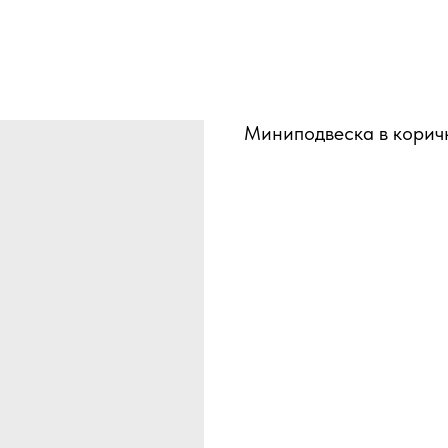
Миниподвеска в корич