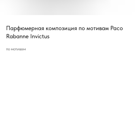
Парфюмерная композиция по мотивам Paco
Rabanne Invictus
по мотивам