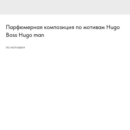
Парфюмерная композиция по мотивам Hugo
Boss Hugo man
по мотивам