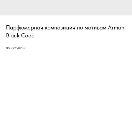
Парфюмерная композиция по мотивам Armani
Black Code
по мотивам