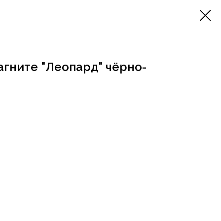
гните "Леопард" чёрно-