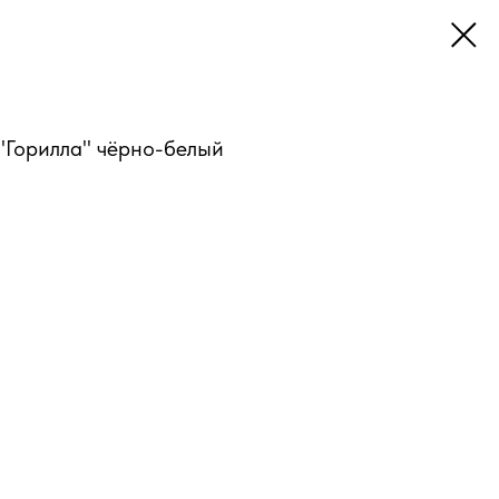
"Горилла" чёрно-белый