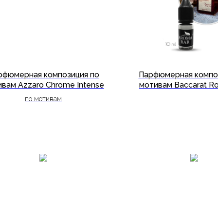
рфюмерная композиция по
Парфюмерная компо
вам Azzaro Chrome Intense
мотивам Baccarat R
по мотивам