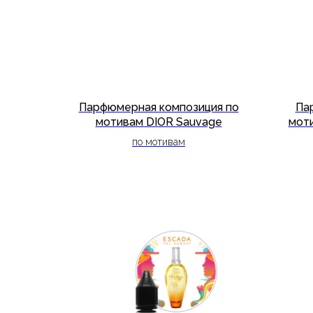
Парфюмерная композиция по
Па
мотивам DIOR Sauvage
моти
по мотивам